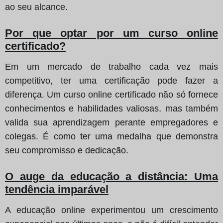
ao seu alcance.
Por que optar por um curso online
certificado?
Em um mercado de trabalho cada vez mais
competitivo, ter uma certificação pode fazer a
diferença. Um curso online certificado não só fornece
conhecimentos e habilidades valiosas, mas também
valida sua aprendizagem perante empregadores e
colegas. É como ter uma medalha que demonstra
seu compromisso e dedicação.
O auge da educação a distância: Uma
tendência imparável
A educação online experimentou um crescimento