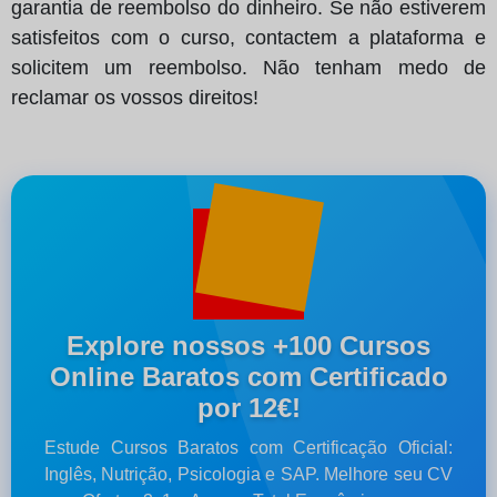
garantia de reembolso do dinheiro. Se não estiverem
satisfeitos com o curso, contactem a plataforma e
solicitem um reembolso. Não tenham medo de
reclamar os vossos direitos!
Explore nossos +100 Cursos
Online Baratos com Certificado
por 12€!
Estude Cursos Baratos com Certificação Oficial:
Inglês, Nutrição, Psicologia e SAP. Melhore seu CV