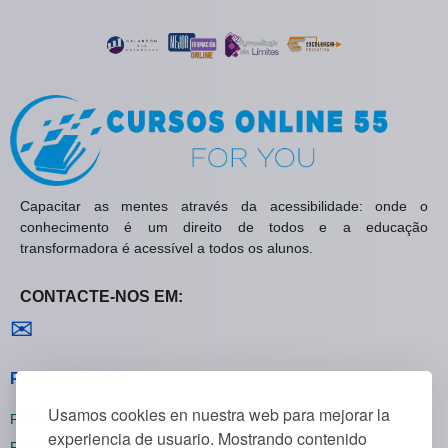
Capacitar as mentes através da acessibilidade: onde o
conhecimento é um direito de todos e a educação
transformadora é acessível a todos os alunos.
CONTACTE-NOS EM:
Contactar-nos
✉
Políticas Gerais
Usamos cookies en nuestra web para mejorar la
Política de Privacidade
experiencia de usuario. Mostrando contenido
Política de Cookies