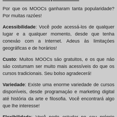
Por que os MOOCs ganharam tanta popularidade?
Por muitas razóes!
Acessibilidade
: Você pode acessá-los de qualquer
lugar e a qualquer momento, desde que tenha
conexáo com a Internet. Adeus às limitaçóes
geográficas e de horários!
Custo
: Muitos MOOCs sáo gratuitos, e os que náo
sáo costumam ser muito mais acessíveis do que os
cursos tradicionais. Seu bolso agradecerá!
Variedade
: Existe uma enorme variedade de cursos
disponíveis, desde programaçáo e marketing digital
até história da arte e filosofia. Você encontrará algo
que lhe interesse!
Flexibilidade
: Você pode estudar no seu próprio