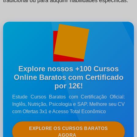
tradicional ou para adquirir habilidades específicas.
Explore nossos +100 Cursos
Online Baratos com Certificado
por 12€!
Estude Cursos Baratos com Certificação Oficial:
Inglês, Nutrição, Psicologia e SAP. Melhore seu CV
com Ofertas 3x1 e Acesso Total Econômico
EXPLORE OS CURSOS BARATOS
AGORA