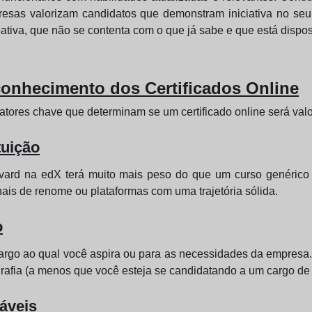
esas valorizam candidatos que demonstram iniciativa no seu 
ativa, que não se contenta com o que já sabe e que está dispos
conhecimento dos Certificados Online
fatores chave que determinam se um certificado online será va
tuição
rvard na edX terá muito mais peso do que um curso genéric
ais de renome ou plataformas com uma trajetória sólida.
o
argo ao qual você aspira ou para as necessidades da empresa.
rafia (a menos que você esteja se candidatando a um cargo de ca
áveis