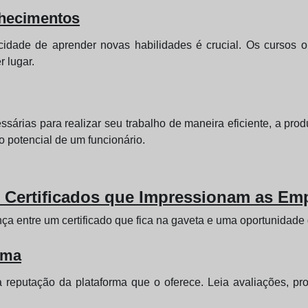
nhecimentos
de de aprender novas habilidades é crucial. Os cursos onli
 lugar.
sárias para realizar seu trabalho de maneira eficiente, a pr
o potencial de um funcionário.
 Certificados que Impressionam as Em
ença entre um certificado que fica na gaveta e uma oportunidade
rma
 reputação da plataforma que o oferece. Leia avaliações, pr