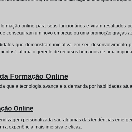
rmação online para seus funcionários e viram resultados posi
ue conseguiram um novo emprego ou uma promoção graças aos
idatos que demonstram iniciativa em seu desenvolvimento pr
mentos'', afirma o gerente de recursos humanos de uma import
da Formação Online
ida que a tecnologia avança e a demanda por habilidades atua
ção Online
 a aprendizagem personalizada são algumas das tendências emerg
 a experiência mais imersiva e eficaz.