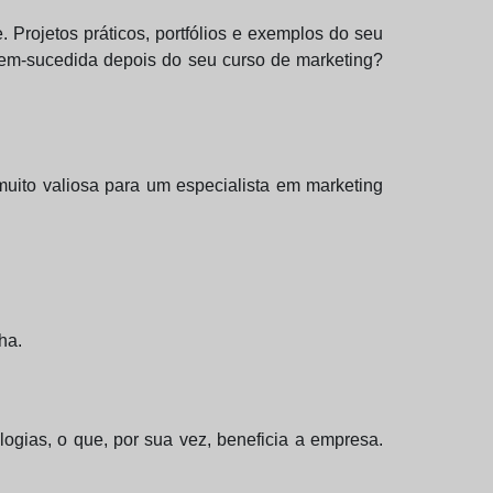
 Projetos práticos, portfólios e exemplos do seu
bem-sucedida depois do seu curso de marketing?
uito valiosa para um especialista em marketing
ha.
ogias, o que, por sua vez, beneficia a empresa.