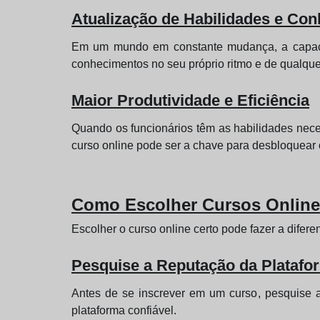
Atualização de Habilidades e Co
Em um mundo em constante mudança, a capacida
conhecimentos no seu próprio ritmo e de qualquer
Maior Produtividade e Eficiência
Quando os funcionários têm as habilidades neces
curso online pode ser a chave para desbloquear 
Como Escolher Cursos Online
Escolher o curso online certo pode fazer a difer
Pesquise a Reputação da Platafo
Antes de se inscrever em um curso, pesquise a
plataforma confiável.