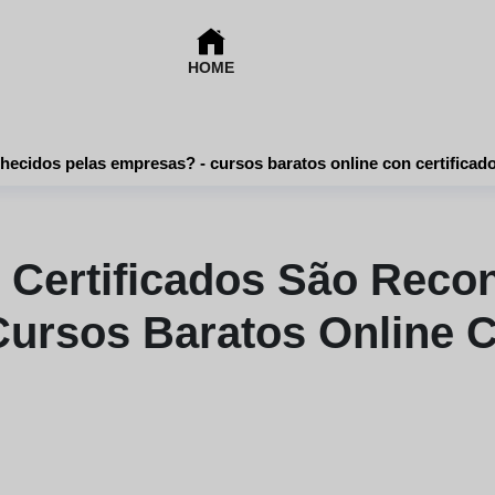
HOME
Cursos online certificados são reconhecidos pelas empresas? - cursos baratos online con certificad
 Certificados São Reco
ursos Baratos Online C