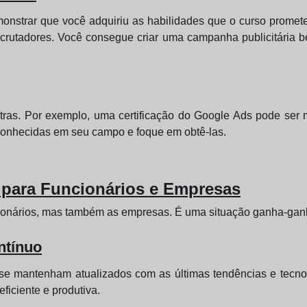
monstrar que você adquiriu as habilidades que o curso promete.
ecrutadores. Você consegue criar uma campanha publicitária 
tras. Por exemplo, uma certificação do Google Ads pode ser m
reconhecidas em seu campo e foque em obtê-las.
 para Funcionários e Empresas
cionários, mas também as empresas. É uma situação ganha-gan
ntínuo
se mantenham atualizados com as últimas tendências e tecnol
iciente e produtiva.