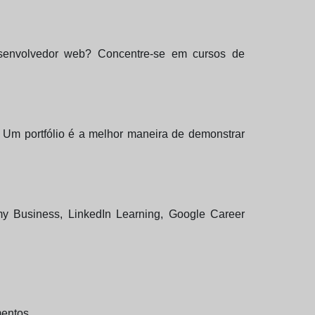
desenvolvedor web? Concentre-se em cursos de
. Um portfólio é a melhor maneira de demonstrar
y Business, LinkedIn Learning, Google Career
entos.