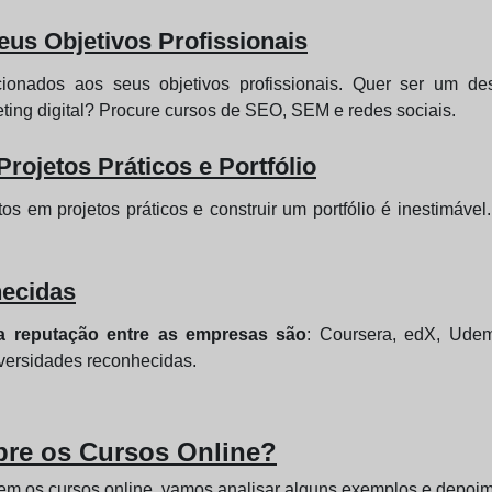
us Objetivos Profissionais
cionados aos seus objetivos profissionais. Quer ser um 
ting digital? Procure cursos de SEO, SEM e redes sociais.
ojetos Práticos e Portfólio
s em projetos práticos e construir um portfólio é inestimável
ecidas
a reputação entre as empresas são
: Coursera, edX, Udem
niversidades reconhecidas.
re os Cursos Online?
m os cursos online, vamos analisar alguns exemplos e depoim