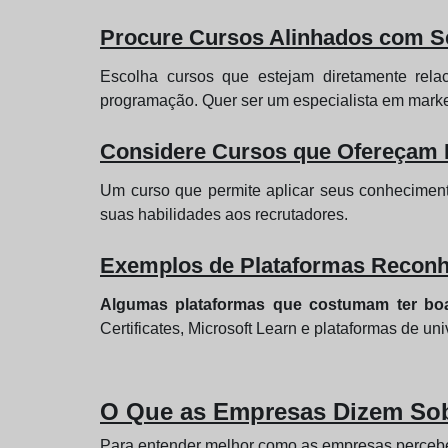
Procure Cursos Alinhados com Se
Escolha cursos que estejam diretamente rela
programação. Quer ser um especialista em marke
Considere Cursos que Ofereçam Pr
Um curso que permite aplicar seus conhecimento
suas habilidades aos recrutadores.
Exemplos de Plataformas Reconh
Algumas plataformas que costumam ter bo
Certificates, Microsoft Learn e plataformas de u
O Que as Empresas Dizem Sob
Para entender melhor como as empresas percebe