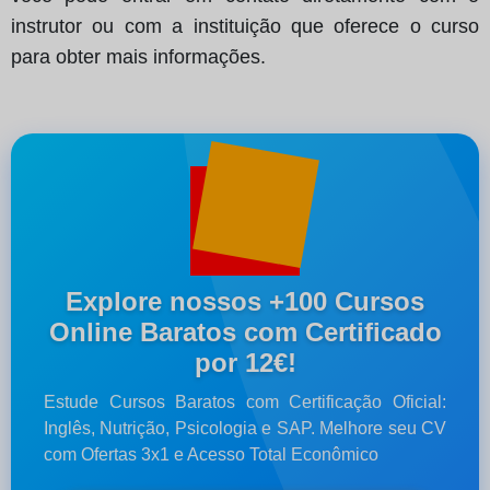
instrutor ou com a instituição que oferece o curso
para obter mais informações.
Explore nossos +100 Cursos
Online Baratos com Certificado
por 12€!
Estude Cursos Baratos com Certificação Oficial:
Inglês, Nutrição, Psicologia e SAP. Melhore seu CV
com Ofertas 3x1 e Acesso Total Econômico