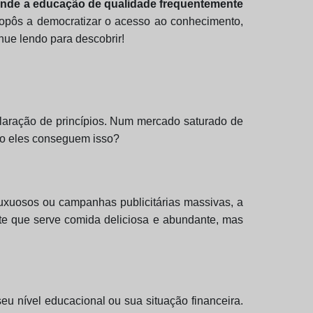
de a educação de qualidade frequentemente
ropôs a democratizar o acesso ao conhecimento,
nue lendo para descobrir!
laração de princípios. Num mercado saturado de
mo eles conseguem isso?
 luxuosos ou campanhas publicitárias massivas, a
te que serve comida deliciosa e abundante, mas
eu nível educacional ou sua situação financeira.