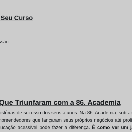
 Seu Curso
ssão.
 Que Triunfaram com a 86. Academia
istórias de sucesso dos seus alunos. Na 86. Academia, sobr
preendedores que lançaram seus próprios negócios até profi
cação acessível pode fazer a diferença.
É como ver um ja