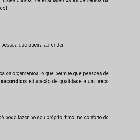
R? Estes cursos lhe ensinarão os fundamentos da
ade!
 pessoa que queira aprender.
odos os orçamentos, o que permite que pessoas de
 escondido
: educação de qualidade a um preço
 pode fazer no seu próprio ritmo, no conforto de