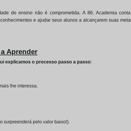
ade do ensino não é comprometida. A 86. Academia conta 
 conhecimentos e ajudar seus alunos a alcançarem suas metas
 a Aprender
ui explicamos o processo passo a passo
:
mais lhe interessa.
 surpreenderá pelo valor baixo!).