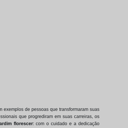
am exemplos de pessoas que transformaram suas
ssionais que progrediram em suas carreiras, os
rdim florescer
: com o cuidado e a dedicação