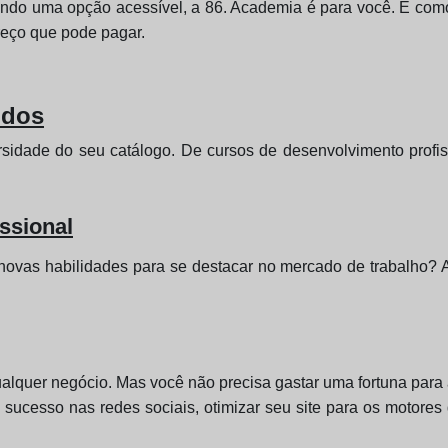
ando uma opção acessível, a 86. Academia é para você. É como
reço que pode pagar.
idos
rsidade do seu catálogo. De cursos de desenvolvimento profis
ssional
r novas habilidades para se destacar no mercado de trabalho
ualquer negócio. Mas você não precisa gastar uma fortuna para 
sucesso nas redes sociais, otimizar seu site para os motores