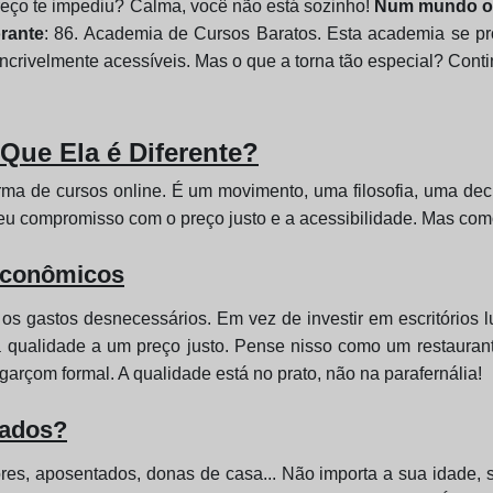
eço te impediu? Calma, você não está sozinho!
Num mundo on
orante
: 86. Academia de Cursos Baratos. Esta academia se p
crivelmente acessíveis. Mas o que a torna tão especial? Conti
Que Ela é Diferente?
ma de cursos online. É um movimento, uma filosofia, uma dec
seu compromisso com o preço justo e a acessibilidade. Mas co
 Econômicos
 os gastos desnecessários. Em vez de investir em escritórios
a qualidade a um preço justo. Pense nisso como um restauran
arçom formal. A qualidade está no prato, não na parafernália!
nados?
res, aposentados, donas de casa... Não importa a sua idade, s