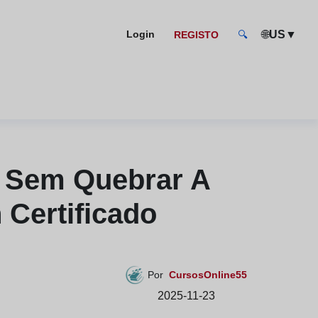
🌐
▼
Login
US
REGISTO
🔍
 Sem Quebrar A
 Certificado
Por
CursosOnline55
2025-11-23