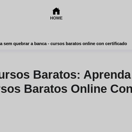
HOME
Academia de cursos baratos: aprenda sem quebrar a banca - cursos baratos online con certificado
ursos Baratos: Aprenda
sos Baratos Online Con