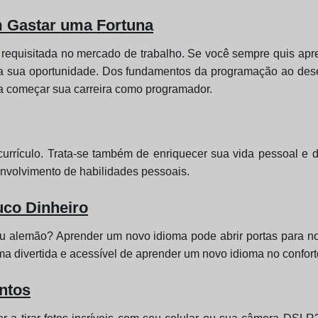
m Gastar uma Fortuna
equisitada no mercado de trabalho. Se você sempre quis apre
 a sua oportunidade. Dos fundamentos da programação ao des
ra começar sua carreira como programador.
urrículo. Trata-se também de enriquecer sua vida pessoal e 
nvolvimento de habilidades pessoais.
co Dinheiro
ou alemão? Aprender um novo idioma pode abrir portas para no
a divertida e acessível de aprender um novo idioma no confort
ntos