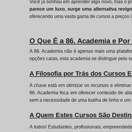
Você já sonhou em aprender algo novo, mas o pr
parece um luxo, surge uma alternativa revig
oferecendo uma vasta gama de cursos a preços in
O Que É a 86. Academia e Por 
A 86. Academia não é apenas mais uma platafor
opções caras, esta academia se distingue pelo 
A Filosofia por Trás dos Cursos
A chave está em otimizar os recursos e eliminar
86. Academia foca em oferecer conteúdo de alt
sem a necessidade de uma toalha de linho e um g
A Quem Estes Cursos São Desti
A todos! Estudantes, profissionais, empreendedo