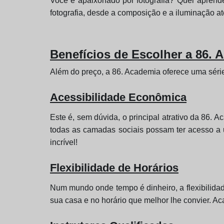
Você é apaixonado por fotografia? Quer aprende
fotografia, desde a composição e a iluminação a
Benefícios de Escolher a 86. 
Além do preço, a 86. Academia oferece uma séri
Acessibilidade Econômica
Este é, sem dúvida, o principal atrativo da 86.
todas as camadas sociais possam ter acesso a
incrível!
Flexibilidade de Horários
Num mundo onde tempo é dinheiro, a flexibilidad
sua casa e no horário que melhor lhe convier. A