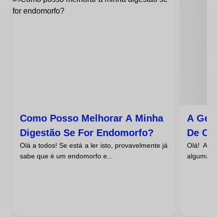
Como Posso Melhorar A Minha
A Gené
Digestão Se For Endomorfo?
De Co
Olá a todos! Se está a ler isto, provavelmente já
Olá! Alg
sabe que é um endomorfo e...
algumas 