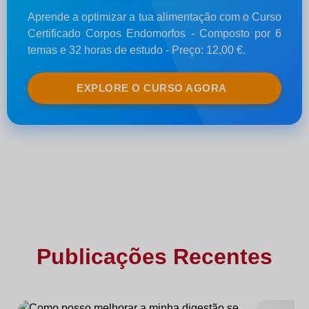
Aprende a optimizar a tua alimentação com o Curso
Certificado Corpos Endomorfos - Composto por 6
temas e 32 horas de estudo - Preço: 12,00 €.
EXPLORE O CURSO AGORA
Publicações Recentes