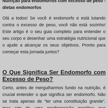
Nutrição para endomorfos com excesso de peso -
dietas endomorfos
Olá a todos! Se você é endomorfo e está lutando
contra o excesso de peso, você não está sozinho!
Este artigo é o seu guia completo para entender o
seu corpo e desenhar uma estratégia nutricional que
o ajude a alcançar os seus objetivos. Pronto para
começar esta jornada juntos?
O Que Significa Ser Endomorfo com
Excesso de Peso?
Certo, antes de mergulharmos fundo na nutrição, é
crucial entender o que significa ser endomorfo. Não
se trata apenas de "ter uma constituição grande",
mas sim de uma predisposição genética que