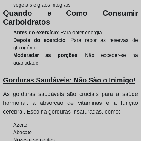
vegetais e grãos integrais.
Quando e Como Consumir
Carboidratos
Antes do exercício
: Para obter energia.
Depois do exercício
: Para repor as reservas de
glicogénio.
Moderadar as porções
: Não exceder-se na
quantidade.
Gorduras Saudáveis
: Não São o Inimigo!
As gorduras saudáveis são cruciais para a saúde
hormonal, a absorção de vitaminas e a função
cerebral. Escolha gorduras insaturadas, como:
Azeite
Abacate
Nozes e sementes