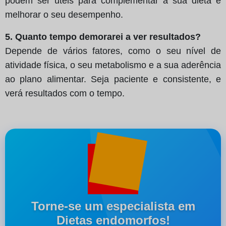
podem ser úteis para complementar a sua dieta e
melhorar o seu desempenho.
5. Quanto tempo demorarei a ver resultados?
Depende de vários fatores, como o seu nível de
atividade física, o seu metabolismo e a sua aderência
ao plano alimentar. Seja paciente e consistente, e
verá resultados com o tempo.
Torne-se um especialista em
Dietas endomorfos!