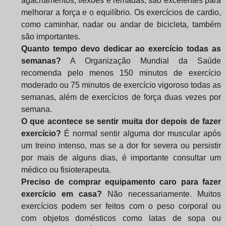
agachamentos, flexões e remadas, são excelentes para
melhorar a força e o equilíbrio. Os exercícios de cardio,
como caminhar, nadar ou andar de bicicleta, também
são importantes.
Quanto tempo devo dedicar ao exercício todas as
semanas?
A Organização Mundial da Saúde
recomenda pelo menos 150 minutos de exercício
moderado ou 75 minutos de exercício vigoroso todas as
semanas, além de exercícios de força duas vezes por
semana.
O que acontece se sentir muita dor depois de fazer
exercício?
É normal sentir alguma dor muscular após
um treino intenso, mas se a dor for severa ou persistir
por mais de alguns dias, é importante consultar um
médico ou fisioterapeuta.
Preciso de comprar equipamento caro para fazer
exercício em casa?
Não necessariamente. Muitos
exercícios podem ser feitos com o peso corporal ou
com objetos domésticos como latas de sopa ou