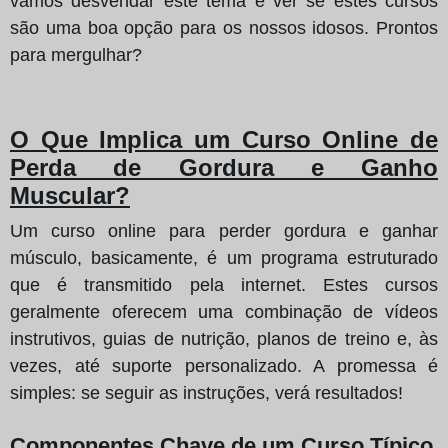
vamos desvendar este tema e ver se estes cursos
são uma boa opção para os nossos idosos. Prontos
para mergulhar?
O Que Implica um Curso Online de
Perda de Gordura e Ganho
Muscular?
Um curso online para perder gordura e ganhar
músculo, basicamente, é um programa estruturado
que é transmitido pela internet. Estes cursos
geralmente oferecem uma combinação de vídeos
instrutivos, guias de nutrição, planos de treino e, às
vezes, até suporte personalizado. A promessa é
simples: se seguir as instruções, verá resultados!
Componentes Chave de um Curso Típico