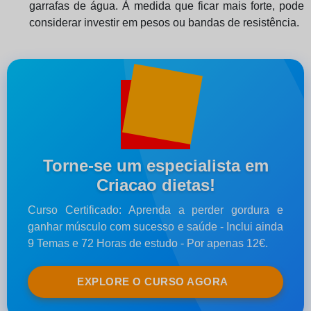
garrafas de água. À medida que ficar mais forte, pode
considerar investir em pesos ou bandas de resistência.
Torne-se um especialista em
Criacao dietas!
Curso Certificado: Aprenda a perder gordura e
ganhar músculo com sucesso e saúde - Inclui ainda
9 Temas e 72 Horas de estudo - Por apenas 12€.
EXPLORE O CURSO AGORA