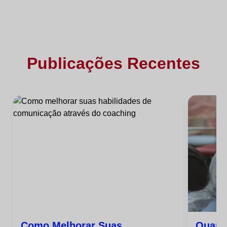
Publicações Recentes
Como Melhorar Suas
Quant