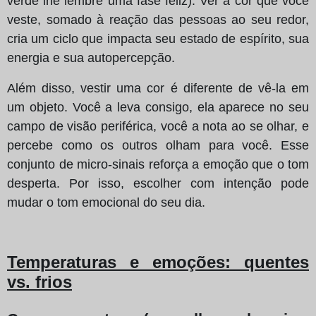
verde lhe lembre uma fase feliz). Ver a cor que você
veste, somado à reação das pessoas ao seu redor,
cria um ciclo que impacta seu estado de espírito, sua
energia e sua autopercepção.
Além disso, vestir uma cor é diferente de vê-la em
um objeto. Você a leva consigo, ela aparece no seu
campo de visão periférica, você a nota ao se olhar, e
percebe como os outros olham para você. Esse
conjunto de micro-sinais reforça a emoção que o tom
desperta. Por isso, escolher com intenção pode
mudar o tom emocional do seu dia.
Temperaturas e emoções: quentes
vs. frios