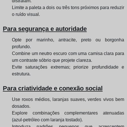
distraiam.
Limite a paleta a dois ou três tons próximos para reduzir
o ruído visual.
Para segurança e autoridade
Opte por marinho, antracite, preto ou borgonha
profundo.
Combine um neutro escuro com uma camisa clara para
um contraste sóbrio que projete clareza.
Evite saturações extremas; priorize profundidade e
estrutura.
Para criatividade e conexão social
Use roxos médios, laranjas suaves, verdes vivos bem
dosados.
Explore combinações complementares atenuadas
(azul-petróleo com laranja tostado).
Introduza padrões pequenos que acrescentem