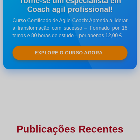
Torne-se um especialista em
Coach agil profissional!
Curso Certificado de Agile Coach: Aprenda a liderar
a transformação com sucesso – Formado por 18
temas e 80 horas de estudo – por apenas 12,00 €
EXPLORE O CURSO AGORA
Publicações Recentes