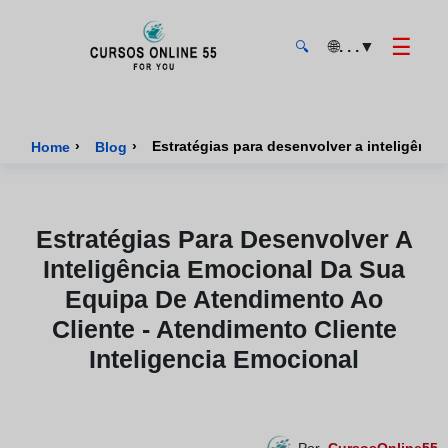
☰
🌐
. . .
▼
🔍
CursosOnline55 - Página inicial
›
›
Estratégias para desenvolver a inteligênci
Home
Blog
Estratégias Para Desenvolver A
Inteligência Emocional Da Sua
Equipa De Atendimento Ao
Cliente - Atendimento Cliente
Inteligencia Emocional
Por
CursosOnline55