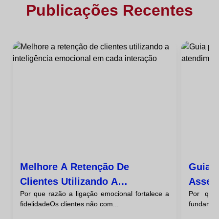
Publicações Recentes
Melhore A Retenção De
Guia 
Clientes Utilizando A
Assert
Por que razão a ligação emocional fortalece a
Por que
Inteligência Emocional Em
Client
fidelidadeOs clientes não com...
fundament
Cada Interação