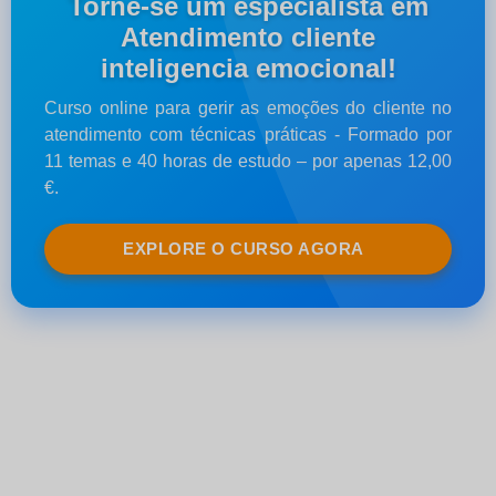
Torne-se um especialista em
Atendimento cliente
inteligencia emocional!
Curso online para gerir as emoções do cliente no
atendimento com técnicas práticas - Formado por
11 temas e 40 horas de estudo – por apenas 12,00
€.
EXPLORE O CURSO AGORA