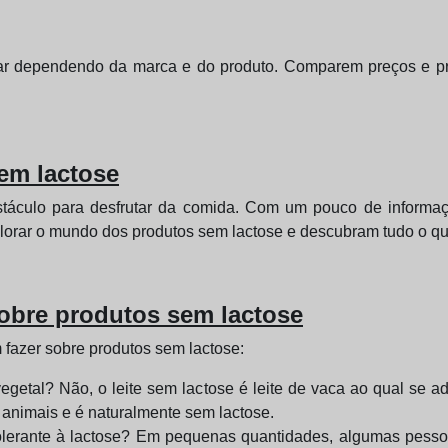
ar dependendo da marca e do produto. Comparem preços e pro
em lactose
stáculo para desfrutar da comida. Com um pouco de informaç
lorar o mundo dos produtos sem lactose e descubram tudo o qu
obre produtos sem lactose
fazer sobre produtos sem lactose:
egetal? Não, o leite sem lactose é leite de vaca ao qual se ad
 animais e é naturalmente sem lactose.
tolerante à lactose? Em pequenas quantidades, algumas pess