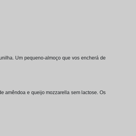
baunilha. Um pequeno-almoço que vos encherá de
de amêndoa e queijo mozzarella sem lactose. Os