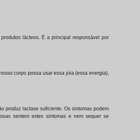
produtos lácteos. É a principal responsável por
nosso corpo possa usar essa joia (essa energia),
não produz lactase suficiente. Os sintomas podem
pessoas sentem estes sintomas e nem sequer se