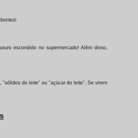
dientes!
esouro escondido no supermercado! Além disso,
"sólidos do leite" ou "açúcar do leite". Se virem
as