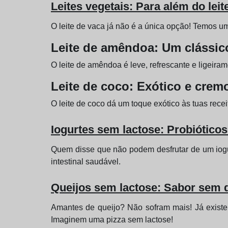
Leites vegetais: Para além do leit
O leite de vaca já não é a única opção! Temos um 
Leite de amêndoa: Um clássic
O leite de amêndoa é leve, refrescante e ligeira
Leite de coco: Exótico e crem
O leite de coco dá um toque exótico às tuas rece
Iogurtes sem lactose: Probióticos
Quem disse que não podem desfrutar de um iogu
intestinal saudável.
Queijos sem lactose: Sabor sem 
Amantes de queijo? Não sofram mais! Já existe
Imaginem uma pizza sem lactose!