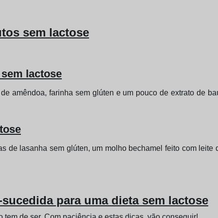
utos sem lactose
 sem lactose
 de amêndoa, farinha sem glúten e um pouco de extrato de 
tose
as de lasanha sem glúten, um molho bechamel feito com leite 
-sucedida para uma dieta sem lactose
 tem de ser. Com paciência e estas dicas, vão conseguir!