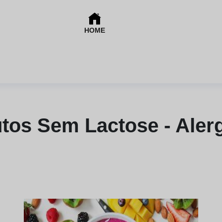
HOME
tos Sem Lactose - Aler