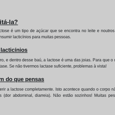
itá-la?
ctose é um tipo de açúcar que se encontra no leite e noutros 
sumir lacticínios para muitas pessoas.
lacticínios
, e dentro desse baú, a lactose é uma das joias. Para que o 
e. Se não tivermos lactase suficiente, problemas à vista!
um do que pensas
gerir a lactose completamente. Isto acontece quando o corpo 
es (dor abdominal, diarreia). Não estão sozinhos! Muitas 