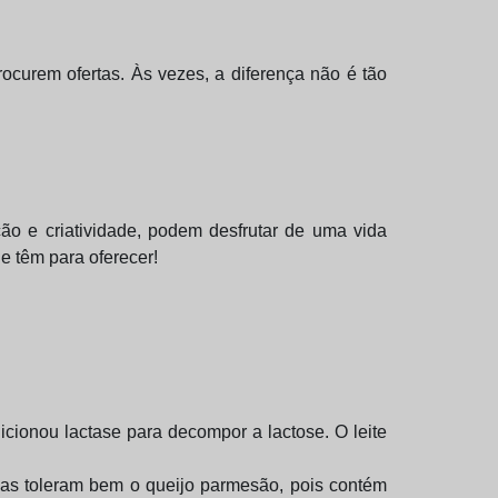
curem ofertas. Às vezes, a diferença não é tão
ão e criatividade, podem desfrutar de uma vida
e têm para oferecer!
icionou lactase para decompor a lactose. O leite
oas toleram bem o queijo parmesão, pois contém