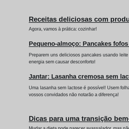
Receitas deliciosas com prod
Agora, vamos à prática: cozinhar!
Pequeno-almoço: Pancakes fofos
Preparem uns deliciosos pancakes usando leite
energia sem causar desconforto!
Jantar: Lasanha cremosa sem lac
Uma lasanha sem lactose é possível! Usem folh
vossos convidados não notarão a diferença!
Dicas para uma transição bem
Mudar a dieta pode parecer avassalador, mas não