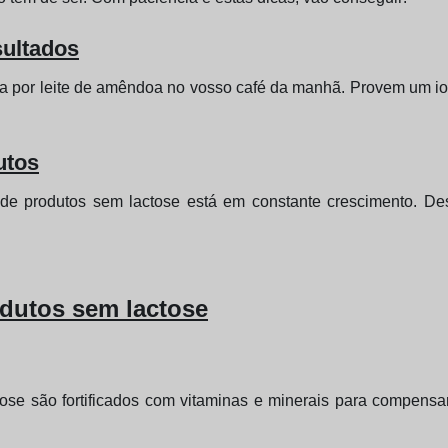
ultados
a por leite de amêndoa no vosso café da manhã. Provem um i
utos
 de produtos sem lactose está em constante crescimento. D
odutos sem lactose
se são fortificados com vitaminas e minerais para compensar 