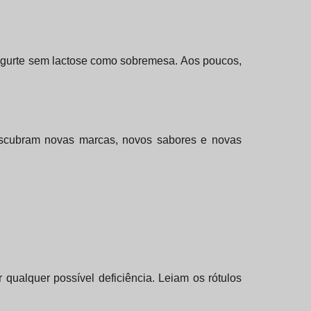
ogurte sem lactose como sobremesa. Aos poucos,
escubram novas marcas, novos sabores e novas
qualquer possível deficiência. Leiam os rótulos