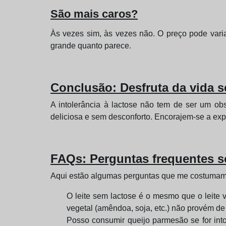
São mais caros?
Às vezes sim, às vezes não. O preço pode vari
grande quanto parece.
Conclusão: Desfruta da vida s
A intolerância à lactose não tem de ser um ob
deliciosa e sem desconforto. Encorajem-se a exp
FAQs: Perguntas frequentes s
Aqui estão algumas perguntas que me costumam 
O leite sem lactose é o mesmo que o leite v
vegetal (amêndoa, soja, etc.) não provém de
Posso consumir queijo parmesão se for in