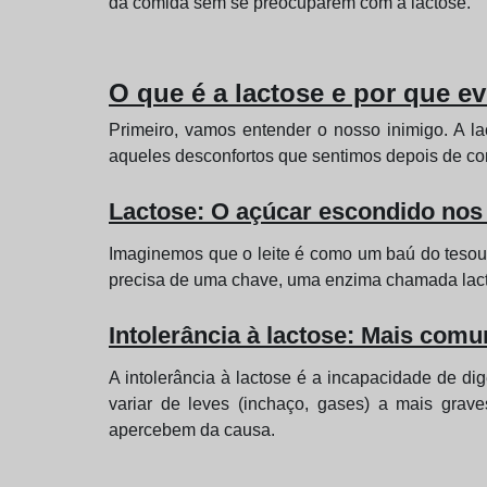
da comida sem se preocuparem com a lactose.
O que é a lactose e por que ev
Primeiro, vamos entender o nosso inimigo. A la
aqueles desconfortos que sentimos depois de con
Lactose: O açúcar escondido nos 
Imaginemos que o leite é como um baú do tesouro
precisa de uma chave, uma enzima chamada lactas
Intolerância à lactose: Mais com
A intolerância à lactose é a incapacidade de di
variar de leves (inchaço, gases) a mais grav
apercebem da causa.