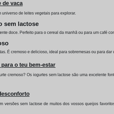
e de vaca
universo de leites vegetais para explorar.
o sem lactose
mente doce. Perfeito para o cereal da manhã ou para um café com
oso
itas. É cremoso e delicioso, ideal para sobremesas ou para dar
 para o teu bem-estar
rte cremoso? Os iogurtes sem lactose são uma excelente fonte
desconforto
m versões sem lactose de muitos dos vossos queijos favoritos