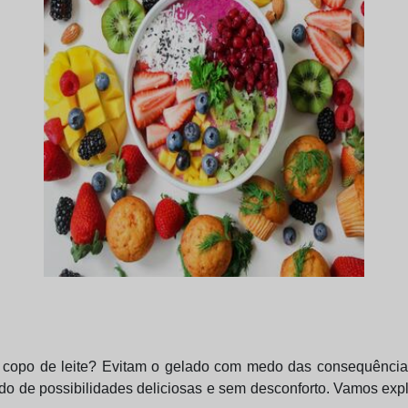
 copo de leite? Evitam o gelado com medo das consequênci
do de possibilidades deliciosas e sem desconforto. Vamos expl