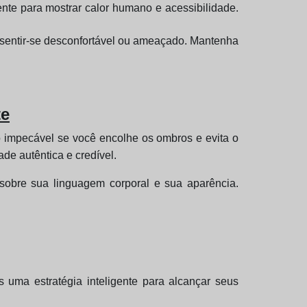
te para mostrar calor humano e acessibilidade.
 sentir-se desconfortável ou ameaçado. Mantenha
te
o impecável se você encolhe os ombros e evita o
de autêntica e credível.
sobre sua linguagem corporal e sua aparência.
uma estratégia inteligente para alcançar seus