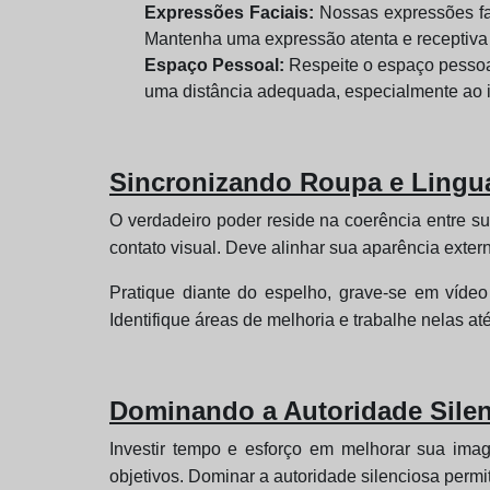
Expressões Faciais:
Nossas expressões fac
Mantenha uma expressão atenta e receptiva p
Espaço Pessoal:
Respeite o espaço pessoal
uma distância adequada, especialmente ao 
Sincronizando Roupa e Lingu
O verdadeiro poder reside na coerência entre s
contato visual. Deve alinhar sua aparência exter
Pratique diante do espelho, grave-se em víde
Identifique áreas de melhoria e trabalhe nelas at
Dominando a Autoridade Silen
Investir tempo e esforço em melhorar sua ima
objetivos. Dominar a autoridade silenciosa permi