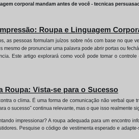
guagem corporal mandam antes de você - tecnicas persuas
a Impressão: Roupa e Linguagem Corpor
hos, as pessoas formulam juízos sobre nós com base no que ve
es mesmo de pronunciar uma palavra pode abrir portas ou fechá
ncia. Este artigo explorará como você pode tomar o contro
 Roupa: Vista-se para o Sucesso
contra o clima. É uma forma de comunicação não verbal que 
para o sucesso" continua relevante, mas o que isso realmente si
tando impressionar? A roupa adequada para um encontro info
tidores. Pesquise o código de vestimenta esperado e adapte-