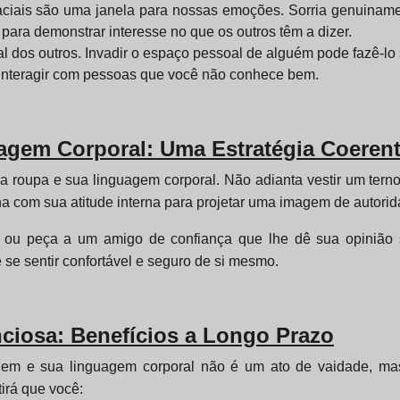
iais são uma janela para nossas emoções. Sorria genuinamen
ara demonstrar interesse no que os outros têm a dizer.
 dos outros. Invadir o espaço pessoal de alguém pode fazê-lo
interagir com pessoas que você não conhece bem.
agem Corporal: Uma Estratégia Coeren
ua roupa e sua linguagem corporal. Não adianta vestir um tern
na com sua atitude interna para projetar uma imagem de autorida
o ou peça a um amigo de confiança que lhe dê sua opinião 
é se sentir confortável e seguro de si mesmo.
ciosa: Benefícios a Longo Prazo
gem e sua linguagem corporal não é um ato de vaidade, mas 
tirá que você: