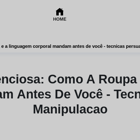
HOME
a e a linguagem corporal mandam antes de você - tecnicas pers
lenciosa: Como A Roupa
m Antes De Você - Tec
Manipulacao