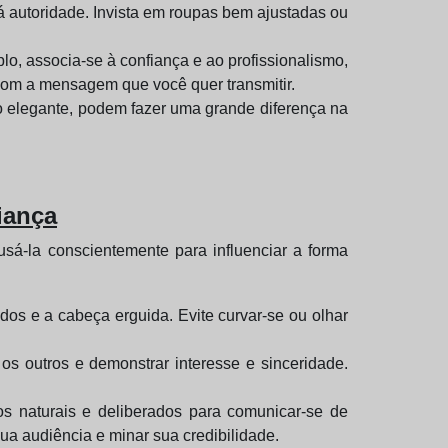
rá autoridade. Invista em roupas bem ajustadas ou
, associa-se à confiança e ao profissionalismo,
com a mensagem que você quer transmitir.
 elegante, podem fazer uma grande diferença na
iança
á-la conscientemente para influenciar a forma
os e a cabeça erguida. Evite curvar-se ou olhar
 outros e demonstrar interesse e sinceridade.
s naturais e deliberados para comunicar-se de
sua audiência e minar sua credibilidade.