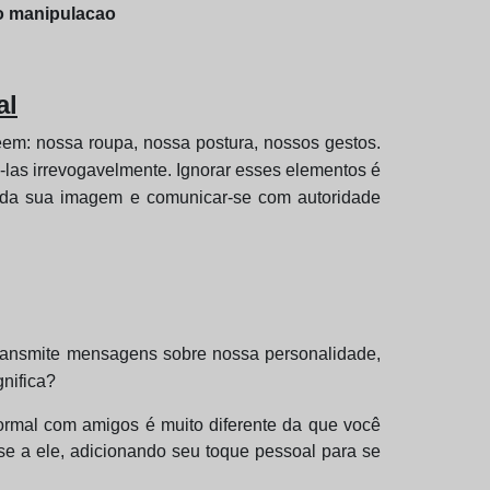
ao manipulacao
al
em: nossa roupa, nossa postura, nossos gestos.
-las irrevogavelmente. Ignorar esses elementos é
le da sua imagem e comunicar-se com autoridade
transmite mensagens sobre nossa personalidade,
gnifica?
rmal com amigos é muito diferente da que você
se a ele, adicionando seu toque pessoal para se