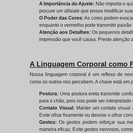
A Importância do Ajuste:
Não importa o quã
procure um alfaiate que possa modificar su
O Poder das Cores:
As cores podem evocar 
enquanto o vermelho pode transmitir paixão
Atenção aos Detalhes:
Os pequenos detalh
impressão que você causa. Preste atenção a
A Linguagem Corporal como Fe
Nossa linguagem corporal é um reflexo de nos
como os outros nos percebem. A chave está em 
Postura:
Uma postura ereta transmite confi
para o chão, pois isso pode ser interpretado
Contato Visual:
Manter um contato visual 
Evite olhar fixamente ou desviar o olhar com 
Gestos:
Os gestos podem reforçar sua men
maneira eficaz. Evite gestos nervosos, como 