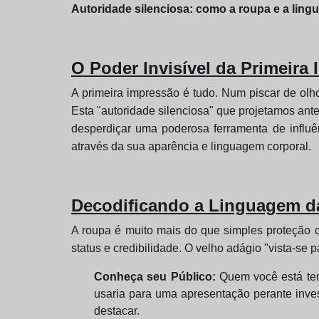
Autoridade silenciosa: como a roupa e a lin
O Poder Invisível da Primeir
A primeira impressão é tudo. Num piscar de ol
Esta "autoridade silenciosa" que projetamos ant
desperdiçar uma poderosa ferramenta de influê
através da sua aparência e linguagem corporal.
Decodificando a Linguagem da
A roupa é muito mais do que simples proteção 
status e credibilidade. O velho adágio "vista-se 
Conheça seu Público:
Quem você está ten
usaria para uma apresentação perante inves
destacar.