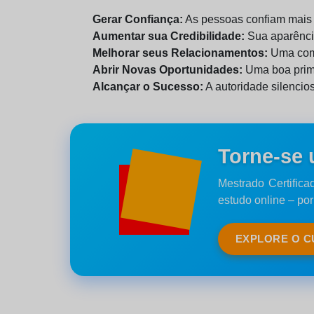
Gerar Confiança:
As pessoas confiam mais 
Aumentar sua Credibilidade:
Sua aparência
Melhorar seus Relacionamentos:
Uma comu
Abrir Novas Oportunidades:
Uma boa prime
Alcançar o Sucesso:
A autoridade silencio
Torne-se 
Mestrado Certifica
estudo online – po
EXPLORE O 