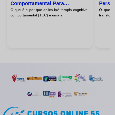
Comportamental Para
Person
O que é e por que aplicá-laA terapia cognitivo-
O que é 
Transtornos De Personalidade
comportamental (TCC) é uma a...
transtorn