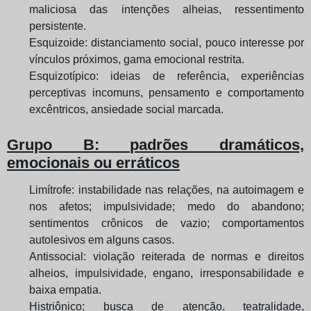
maliciosa das intenções alheias, ressentimento
persistente.
Esquizoide: distanciamento social, pouco interesse por
vínculos próximos, gama emocional restrita.
Esquizotípico: ideias de referência, experiências
perceptivas incomuns, pensamento e comportamento
excêntricos, ansiedade social marcada.
Grupo B: padrões dramáticos,
emocionais ou erráticos
Limítrofe: instabilidade nas relações, na autoimagem e
nos afetos; impulsividade; medo do abandono;
sentimentos crônicos de vazio; comportamentos
autolesivos em alguns casos.
Antissocial: violação reiterada de normas e direitos
alheios, impulsividade, engano, irresponsabilidade e
baixa empatia.
Histriônico: busca de atenção, teatralidade,