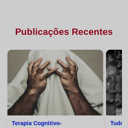
Publicações Recentes
Terapia Cognitivo-
Tudo 