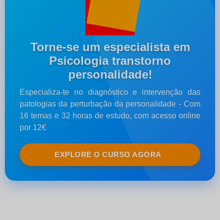
Torne-se um especialista em
Psicologia transtorno
personalidade!
Especializa-te no diagnóstico e intervenção das
patologias da perturbação da personalidade - Com
16 temas e 32 horas de estudo, com acesso online
por 12€
EXPLORE O CURSO AGORA