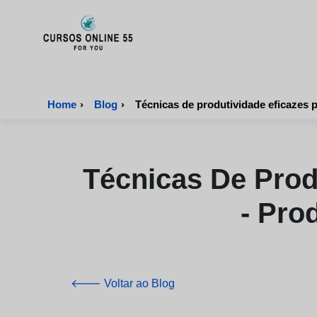
CursosOnline55 - Página inicial
Home
›
Blog
›
Técnicas de produtividade eficazes 
Técnicas De Prod
- Pro
🡐 Voltar ao Blog