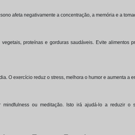
e sono afeta negativamente a concentração, a memória e a toma
, vegetais, proteínas e gorduras saudáveis. Evite alimentos
dia. O exercício reduz o stress, melhora o humor e aumenta a e
 mindfulness ou meditação. Isto irá ajudá-lo a reduzir o