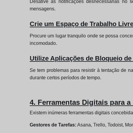
Desative as notificações desnecessárias no s
mensagens.
Crie um Espaço de Trabalho Livre
Procure um lugar tranquilo onde se possa conce
incomodado.
Utilize Aplicações de Bloqueio d
Se tem problemas para resistir à tentação de n
durante certos períodos de tempo.
4. Ferramentas Digitais para a
Existem inúmeras ferramentas digitais concebidas
Gestores de Tarefas:
Asana, Trello, Todoist, Mo