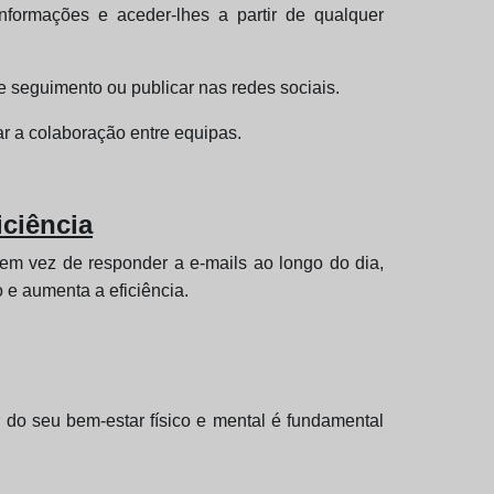
nformações e aceder-lhes a partir de qualquer
e seguimento ou publicar nas redes sociais.
r a colaboração entre equipas.
iciência
 em vez de responder a e-mails ao longo do dia,
 e aumenta a eficiência.
r do seu bem-estar físico e mental é fundamental