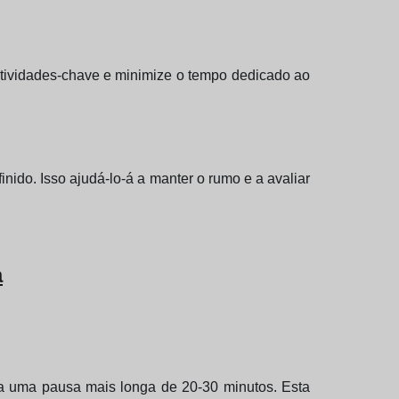
atividades-chave e minimize o tempo dedicado ao
nido. Isso ajudá-lo-á a manter o rumo e a avaliar
a
ça uma pausa mais longa de 20-30 minutos. Esta