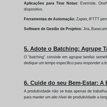
Aplicações para Tirar Notas:
Evernote, OneNo
dispositivo.
Ferramentas de Automação:
Zapier, IFTTT perm
Software de Gestão de Projetos:
Jira, Basecamp
5. Adote o Batching: Agrupe T
O "batching" consiste em agrupar tarefas semel
dedique um tempo específico para responder a to
6. Cuide do seu Bem-Estar: A 
A produtividade não se trata apenas de trabalha
para manter um alto nível de produtividade a lon