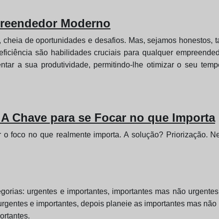
preendedor Moderno
cheia de oportunidades e desafios. Mas, sejamos honestos, t
 eficiência são habilidades cruciais para qualquer empreended
ar a sua produtividade, permitindo-lhe otimizar o seu tempo,
: A Chave para se Focar no que Importa
der o foco no que realmente importa. A solução? Priorização.
tegorias: urgentes e importantes, importantes mas não urgente
urgentes e importantes, depois planeie as importantes mas não 
ortantes.