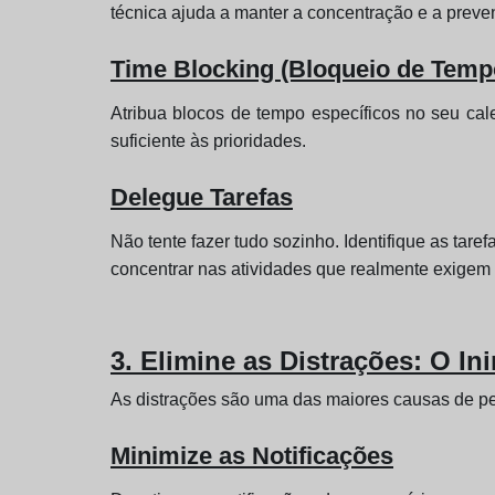
técnica ajuda a manter a concentração e a preve
Time Blocking (Bloqueio de Temp
Atribua blocos de tempo específicos no seu calen
suficiente às prioridades.
Delegue Tarefas
Não tente fazer tudo sozinho. Identifique as tar
concentrar nas atividades que realmente exigem 
3. Elimine as Distrações: O I
As distrações são uma das maiores causas de pe
Minimize as Notificações