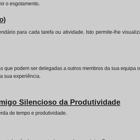
nir o esgotamento.
o)
dário para cada tarefa ou atividade. Isto permite-lhe visuali
efas que podem ser delegadas a outros membros da sua equipa ou 
a sua experiência.
nimigo Silencioso da Produtividade
rda de tempo e produtividade.