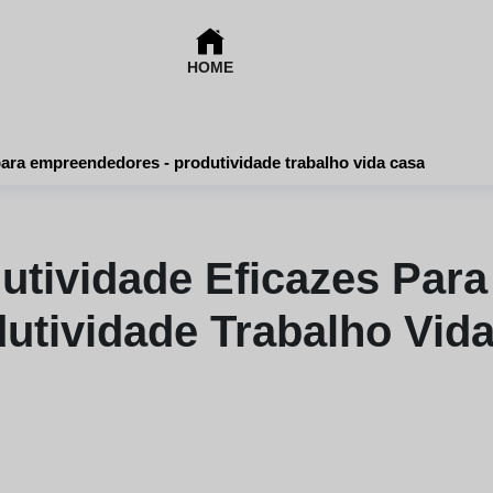
HOME
para empreendedores - produtividade trabalho vida casa
utividade Eficazes Pa
dutividade Trabalho Vid