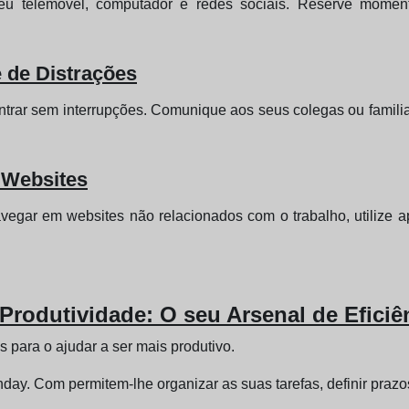
eu telemóvel, computador e redes sociais. Reserve momento
 de Distrações
ntrar sem interrupções. Comunique aos seus colegas ou familia
e Websites
avegar em websites não relacionados com o trabalho, utilize 
 Produtividade: O seu Arsenal de Eficiê
 para o ajudar a ser mais produtivo.
nday. Com permitem-lhe organizar as suas tarefas, definir praz