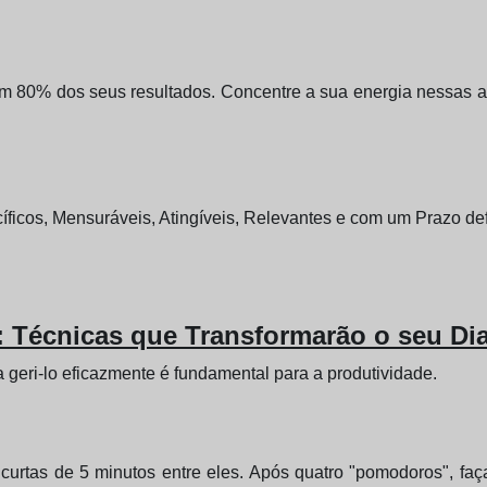
am 80% dos seus resultados. Concentre a sua energia nessas 
íficos, Mensuráveis, Atingíveis, Relevantes e com um Prazo defi
 Técnicas que Transformarão o seu Di
 geri-lo eficazmente é fundamental para a produtividade.
urtas de 5 minutos entre eles. Após quatro "pomodoros", fa