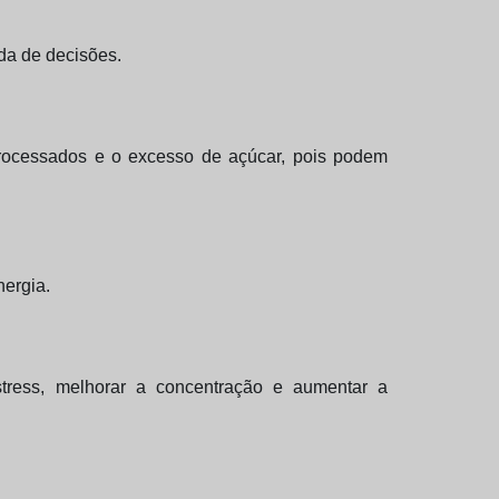
da de decisões.
 processados e o excesso de açúcar, pois podem
nergia.
 stress, melhorar a concentração e aumentar a