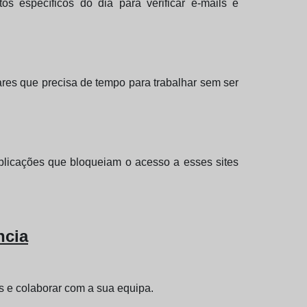
s específicos do dia para verificar e-mails e
res que precisa de tempo para trabalhar sem ser
aplicações que bloqueiam o acesso a esses sites
ncia
os e colaborar com a sua equipa.