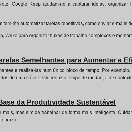
te, Google Keep ajudam-no a capturar ideias, organizar i
item-lhe automatizar tarefas repetitivas, como enviar e-mails d
, Wrike para organizar fluxos de trabalho complexos e melhora
arefas Semelhantes para Aumentar a Ef
hantes e realizá-las num único bloco de tempo. Por exemplo,
dos de uma só vez. Isto reduz o tempo de mudança de contexto
Base da Produtividade Sustentável
r mais, mas sim de trabalhar de forma mais inteligente. Cuida
go prazo.