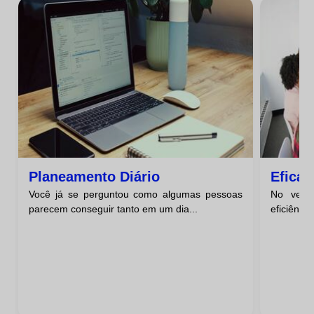
Planeamento Diário
Eficác
Você já se perguntou como algumas pessoas
No verti
parecem conseguir tanto em um dia...
eficiência