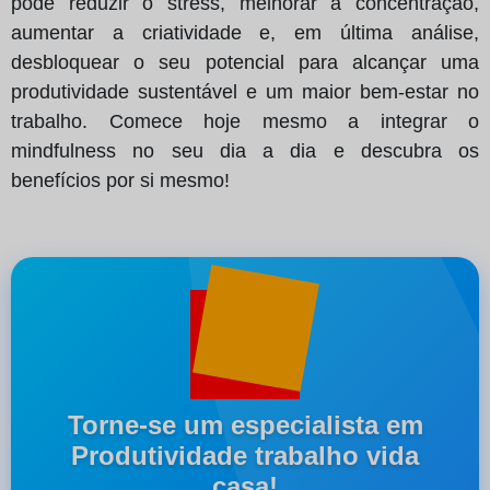
pode reduzir o stress, melhorar a concentração,
aumentar a criatividade e, em última análise,
desbloquear o seu potencial para alcançar uma
produtividade sustentável e um maior bem-estar no
trabalho. Comece hoje mesmo a integrar o
mindfulness no seu dia a dia e descubra os
benefícios por si mesmo!
Torne-se um especialista em
Produtividade trabalho vida
casa!