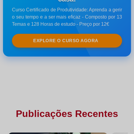
Curso Certificado de Produtividade: Aprenda a gerir
o seu tempo e a ser mais eficaz - Composto por 13
Temas e 128 Horas de estudo - Preço por 12€
EXPLORE O CURSO AGORA
Publicações Recentes