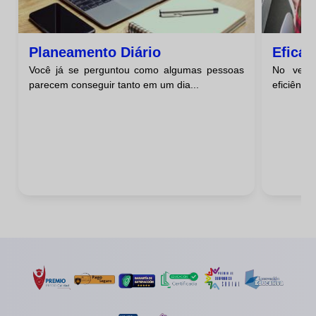
Planeamento Diário
Eficác
Você já se perguntou como algumas pessoas
No verti
parecem conseguir tanto em um dia...
eficiência