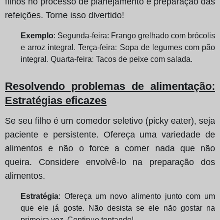
filhos no processo de planejamento e preparação das
refeições. Torne isso divertido!
Exemplo
: Segunda-feira: Frango grelhado com brócolis
e arroz integral. Terça-feira: Sopa de legumes com pão
integral. Quarta-feira: Tacos de peixe com salada.
Resolvendo problemas de alimentação
:
Estratégias eficazes
Se seu filho é um comedor seletivo (picky eater), seja
paciente e persistente. Ofereça uma variedade de
alimentos e não o force a comer nada que não
queira. Considere envolvê-lo na preparação dos
alimentos.
Estratégia
: Ofereça um novo alimento junto com um
que ele já goste. Não desista se ele não gostar na
primeira vez. Continue tentando!