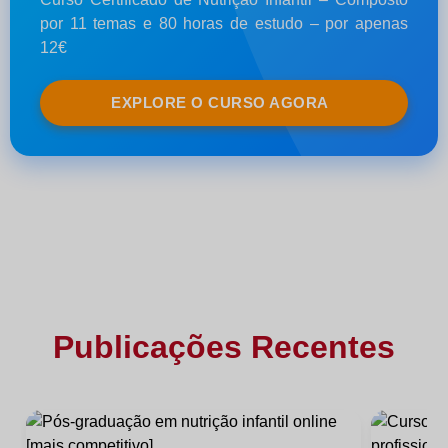
por 11 temas e 80 horas de estudo – por apenas
12€
EXPLORE O CURSO AGORA
Publicações Recentes