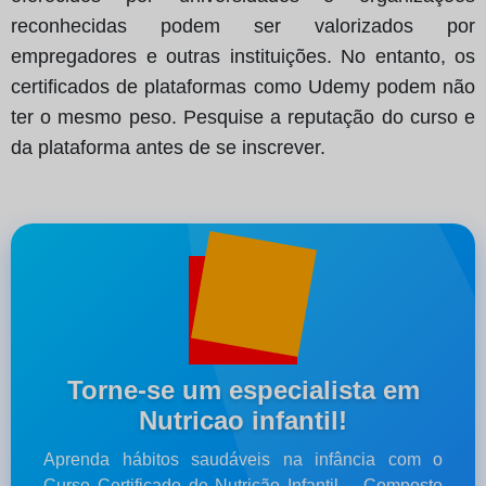
reconhecidas podem ser valorizados por
empregadores e outras instituições. No entanto, os
certificados de plataformas como Udemy podem não
ter o mesmo peso. Pesquise a reputação do curso e
da plataforma antes de se inscrever.
Torne-se um especialista em
Nutricao infantil!
Aprenda hábitos saudáveis na infância com o
Curso Certificado de Nutrição Infantil – Composto