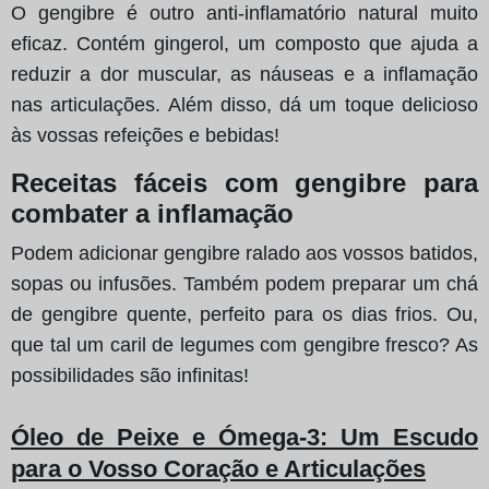
O gengibre é outro anti-inflamatório natural muito
eficaz. Contém gingerol, um composto que ajuda a
reduzir a dor muscular, as náuseas e a inflamação
nas articulações. Além disso, dá um toque delicioso
às vossas refeições e bebidas!
Receitas fáceis com gengibre para
combater a inflamação
Podem adicionar gengibre ralado aos vossos batidos,
sopas ou infusões. Também podem preparar um chá
de gengibre quente, perfeito para os dias frios. Ou,
que tal um caril de legumes com gengibre fresco? As
possibilidades são infinitas!
Óleo de Peixe e Ómega-3
: Um Escudo
para o Vosso Coração e Articulações