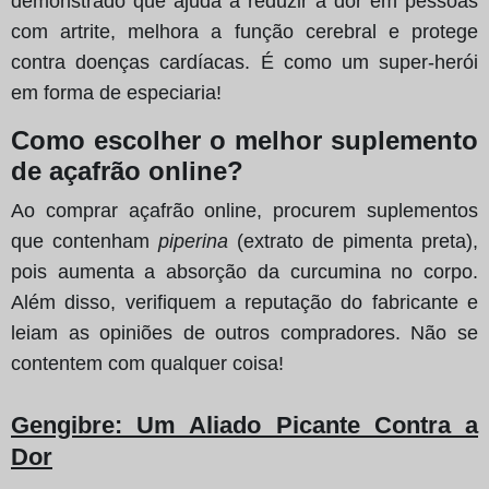
demonstrado que ajuda a reduzir a dor em pessoas
com artrite, melhora a função cerebral e protege
contra doenças cardíacas. É como um super-herói
em forma de especiaria!
Como escolher o melhor suplemento
de açafrão online?
Ao comprar açafrão online, procurem suplementos
que contenham
piperina
(extrato de pimenta preta),
pois aumenta a absorção da curcumina no corpo.
Além disso, verifiquem a reputação do fabricante e
leiam as opiniões de outros compradores. Não se
contentem com qualquer coisa!
Gengibre
: Um Aliado Picante Contra a
Dor