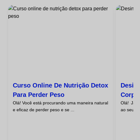
Curso Online De Nutrição Detox
Desint
Para Perder Peso
Corpo
Olá! Você está procurando uma maneira natural
Olá! Já 
e eficaz de perder peso e se ...
ao seu co