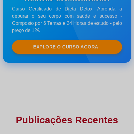
Curso Certificado de Dieta Detox: Aprenda a
depurar o seu corpo com saúde e sucesso -
Composto por 6 Temas e 24 Horas de estudo - pelo
preço de 12€
EXPLORE O CURSO AGORA
Publicações Recentes