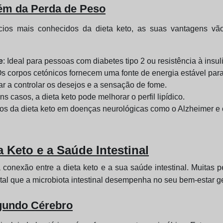
lém da Perda de Peso
ios mais conhecidos da dieta keto, as suas vantagens vão
e
: Ideal para pessoas com diabetes tipo 2 ou resistência à insul
Os corpos cetónicos fornecem uma fonte de energia estável para
dar a controlar os desejos e a sensação de fome.
ns casos, a dieta keto pode melhorar o perfil lipídico.
ios da dieta keto em doenças neurológicas como o Alzheimer e 
a Keto e a Saúde Intestinal
 conexão entre a dieta keto e a sua saúde intestinal. Muita
al que a microbiota intestinal desempenha no seu bem-estar ge
egundo Cérebro