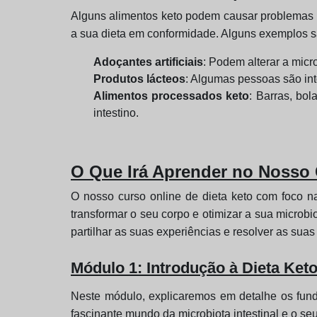
Alguns alimentos keto podem causar problemas d
a sua dieta em conformidade. Alguns exemplos s
Adoçantes artificiais
: Podem alterar a micr
Produtos lácteos
: Algumas pessoas são int
Alimentos processados keto
: Barras, bol
intestino.
O Que Irá Aprender no Nosso
O nosso curso online de dieta keto com foco na
transformar o seu corpo e otimizar a sua microb
partilhar as suas experiências e resolver as suas
Módulo 1: Introdução à Dieta Keto
Neste módulo, explicaremos em detalhe os fund
fascinante mundo da microbiota intestinal e o se