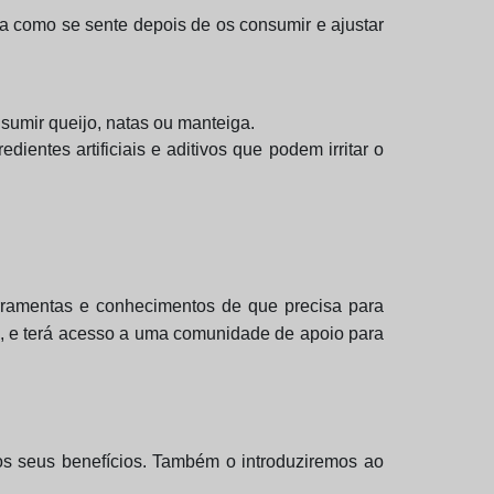
a como se sente depois de os consumir e ajustar
sumir queijo, natas ou manteiga.
ientes artificiais e aditivos que podem irritar o
ferramentas e conhecimentos de que precisa para
al, e terá acesso a uma comunidade de apoio para
os seus benefícios. Também o introduziremos ao