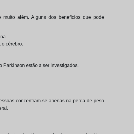
 muito além. Alguns dos benefícios que pode
ina.
 o cérebro.
o Parkinson estão a ser investigados.
s pessoas concentram-se apenas na perda de peso
ral.