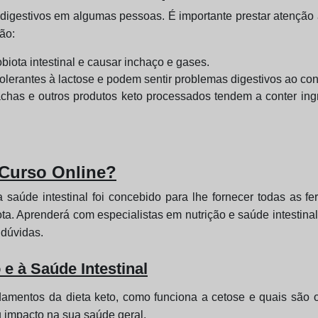
igestivos em algumas pessoas. É importante prestar atenção 
ão:
obiota intestinal e causar inchaço e gases.
olerantes à lactose e podem sentir problemas digestivos ao con
achas e outros produtos keto processados tendem a conter ingred
 Curso Online?
 saúde intestinal foi concebido para lhe fornecer todas as 
iota. Aprenderá com especialistas em nutrição e saúde intestin
 dúvidas.
 e à Saúde Intestinal
amentos da dieta keto, como funciona a cetose e quais são 
u impacto na sua saúde geral.