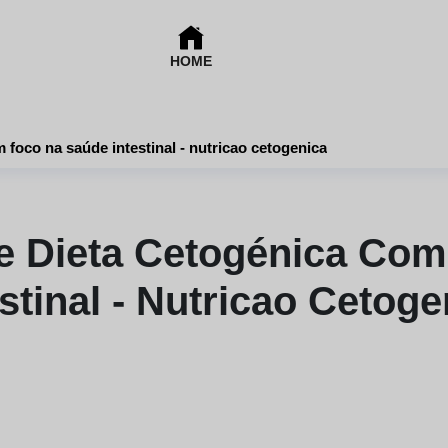
HOME
 foco na saúde intestinal - nutricao cetogenica
e Dieta Cetogénica Co
estinal - Nutricao Cetoge