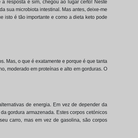
 a resposta é sim, chegou ao lugar certo! Neste
da sua microbiota intestinal. Mas antes, deixe-me
e isto é tão importante e como a dieta keto pode
os. Mas, o que é exatamente e porque é que tanta
ono, moderado em proteínas e alto em gorduras. O
alternativas de energia. Em vez de depender da
ir da gordura armazenada. Estes corpos cetónicos
 seu carro, mas em vez de gasolina, são corpos