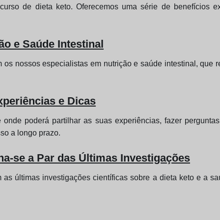
urso de dieta keto. Oferecemos uma série de benefícios ex
ão e Saúde Intestinal
m os nossos especialistas em nutrição e saúde intestinal, que
periências e Dicas
onde poderá partilhar as suas experiências, fazer perguntas 
so a longo prazo.
a-se a Par das Últimas Investigações
s últimas investigações científicas sobre a dieta keto e a saú