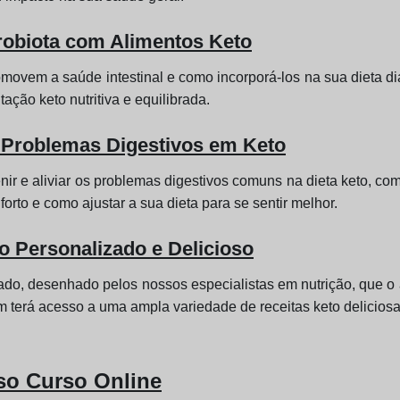
robiota com Alimentos Keto
omovem a saúde intestinal e como incorporá-los na sua dieta diá
ação keto nutritiva e equilibrada.
r Problemas Digestivos em Keto
nir e aliviar os problemas digestivos comuns na dieta keto, c
orto e como ajustar a sua dieta para se sentir melhor.
o Personalizado e Delicioso
do, desenhado pelos nossos especialistas em nutrição, que o 
 terá acesso a uma ampla variedade de receitas keto deliciosas
so Curso Online