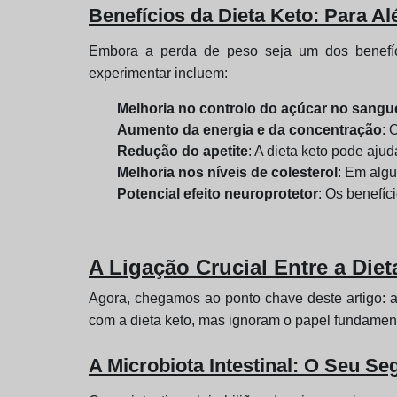
Benefícios da Dieta Keto: Para A
Embora a perda de peso seja um dos benefíc
experimentar incluem:
Melhoria no controlo do açúcar no sangu
Aumento da energia e da concentração
: 
Redução do apetite
: A dieta keto pode aju
Melhoria nos níveis de colesterol
: Em algu
Potencial efeito neuroprotetor
: Os benefíc
A Ligação Crucial Entre a Diet
Agora, chegamos ao ponto chave deste artigo: a
com a dieta keto, mas ignoram o papel fundament
A Microbiota Intestinal: O Seu S