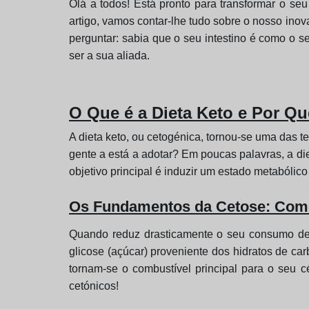
Olá a todos! Está pronto para transformar o se
artigo, vamos contar-lhe tudo sobre o nosso inov
perguntar: sabia que o seu intestino é como o s
ser a sua aliada.
O Que é a Dieta Keto e Por Q
A dieta keto, ou cetogénica, tornou-se uma das 
gente a está a adotar? Em poucas palavras, a di
objetivo principal é induzir um estado metabólic
Os Fundamentos da Cetose: Com
Quando reduz drasticamente o seu consumo de h
glicose (açúcar) proveniente dos hidratos de ca
tornam-se o combustível principal para o seu 
cetónicos!