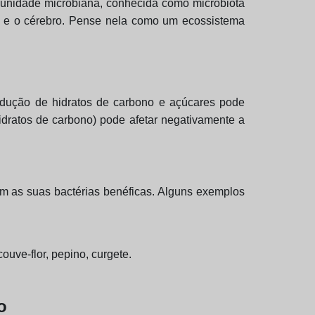
comunidade microbiana, conhecida como microbiota
ino e o cérebro. Pense nela como um ecossistema
 redução de hidratos de carbono e açúcares pode
 hidratos de carbono) pode afetar negativamente a
ram as suas bactérias benéficas. Alguns exemplos
couve-flor, pepino, curgete.
o