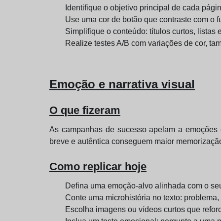
Identifique o objetivo principal de cada pá
Use uma cor de botão que contraste com o fu
Simplifique o conteúdo: títulos curtos, lis
Realize testes A/B com variações de cor, ta
Emoção e narrativa visual
O que fizeram
As campanhas de sucesso apelam a emoções espe
breve e autêntica conseguem maior memorização
Como replicar hoje
Defina uma emoção-alvo alinhada com o seu 
Conte uma microhistória no texto: problema, 
Escolha imagens ou vídeos curtos que refo