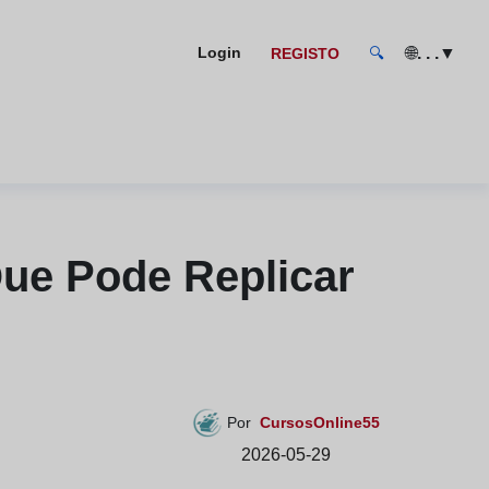
🌐
. . .
▼
Login
REGISTO
🔍
ue Pode Replicar
Por
CursosOnline55
2026-05-29