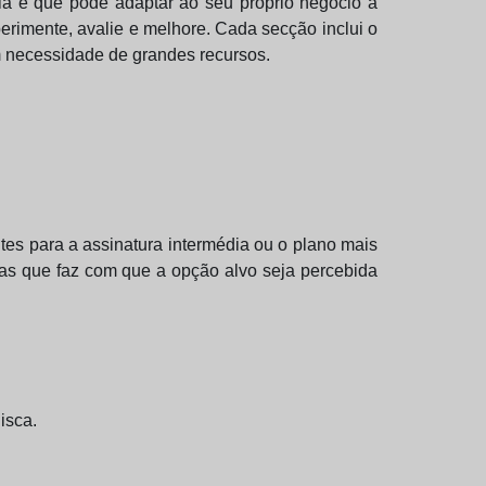
ia e que pode adaptar ao seu próprio negócio a
xperimente, avalie e melhore. Cada secção inclui o
em necessidade de grandes recursos.
ntes para a assinatura intermédia ou o plano mais
as que faz com que a opção alvo seja percebida
isca.