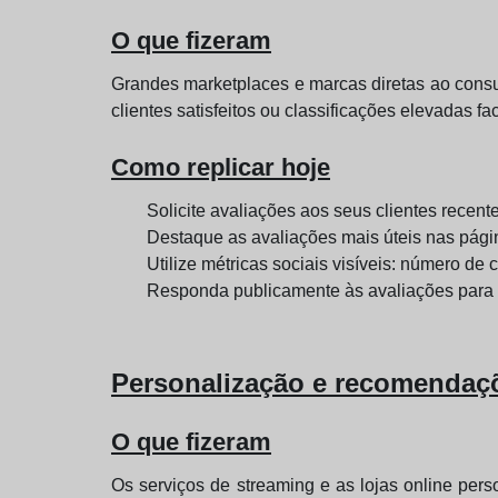
O que fizeram
Grandes marketplaces e marcas diretas ao consum
clientes satisfeitos ou classificações elevadas f
Como replicar hoje
Solicite avaliações aos seus clientes recen
Destaque as avaliações mais úteis nas pági
Utilize métricas sociais visíveis: número d
Responda publicamente às avaliações para 
Personalização e recomendaç
O que fizeram
Os serviços de streaming e as lojas online pe