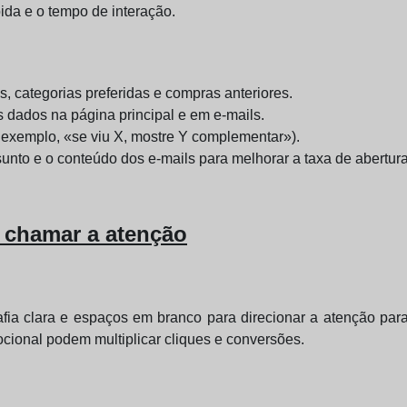
ida e o tempo de interação.
, categorias preferidas e compras anteriores.
ados na página principal e em e-mails.
 exemplo, «se viu X, mostre Y complementar»).
nto e o conteúdo dos e-mails para melhorar a taxa de abertura
a chamar a atenção
grafia clara e espaços em branco para direcionar a atenção p
ional podem multiplicar cliques e conversões.