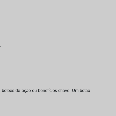
.
ara botões de ação ou benefícios-chave. Um botão