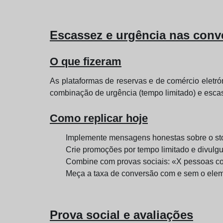
Escassez e urgência nas conv
O que fizeram
As plataformas de reservas e de comércio elet
combinação de urgência (tempo limitado) e escas
Como replicar hoje
Implemente mensagens honestas sobre o stoc
Crie promoções por tempo limitado e divulgue
Combine com provas sociais: «X pessoas com
Meça a taxa de conversão com e sem o eleme
Prova social e avaliações