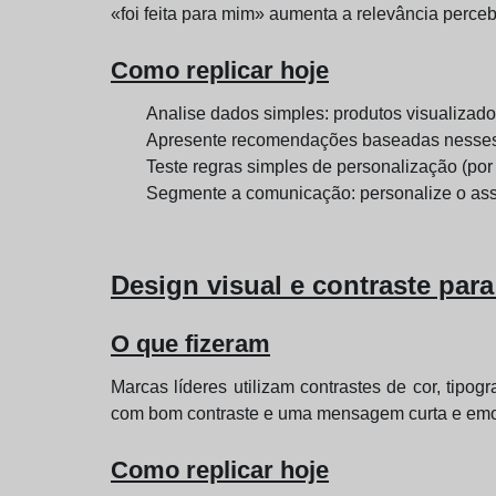
«foi feita para mim» aumenta a relevância perceb
Como replicar hoje
Analise dados simples: produtos visualizados
Apresente recomendações baseadas nesses d
Teste regras simples de personalização (por
Segmente a comunicação: personalize o assu
Design visual e contraste par
O que fizeram
Marcas líderes utilizam contrastes de cor, tipo
com bom contraste e uma mensagem curta e emoc
Como replicar hoje