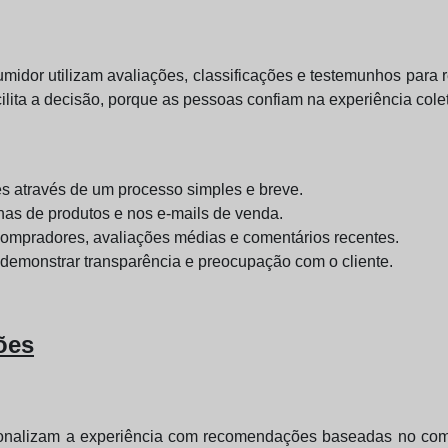
idor utilizam avaliações, classificações e testemunhos para 
acilita a decisão, porque as pessoas confiam na experiência colet
tes através de um processo simples e breve.
nas de produtos e nos e-mails de venda.
e compradores, avaliações médias e comentários recentes.
demonstrar transparência e preocupação com o cliente.
ões
rsonalizam a experiência com recomendações baseadas no comp