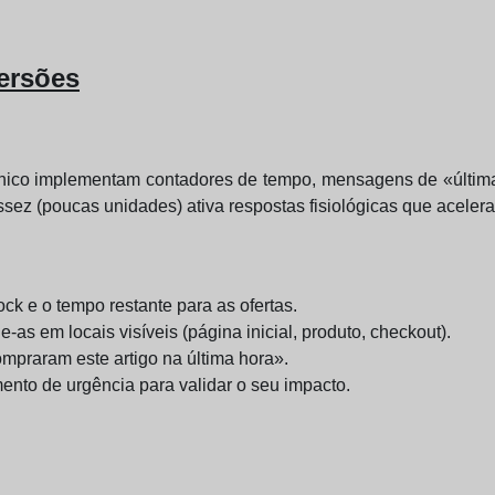
ersões
rónico implementam contadores de tempo, mensagens de «últim
sez (poucas unidades) ativa respostas fisiológicas que aceler
k e o tempo restante para as ofertas.
-as em locais visíveis (página inicial, produto, checkout).
praram este artigo na última hora».
nto de urgência para validar o seu impacto.