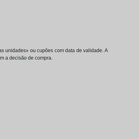
as unidades» ou cupões com data de validade. A
am a decisão de compra.