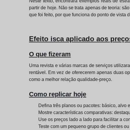
Neste texto, encontrará exemplos reais de est
partir de hoje. Não se trata apenas de teoria: sã
que foi feito, por que funciona do ponto de vist
Efeito isca aplicado aos preço
O que fizeram
Uma revista e várias marcas de serviços utilizar
rentável. Em vez de oferecerem apenas duas op
como a melhor relação qualidade-preço.
Como replicar hoje
Defina três planos ou pacotes: básico, alvo e
Mostre características comparativas: destaq
Use os preços lado a lado para facilitar a c
Teste com um pequeno grupo de clientes ou 