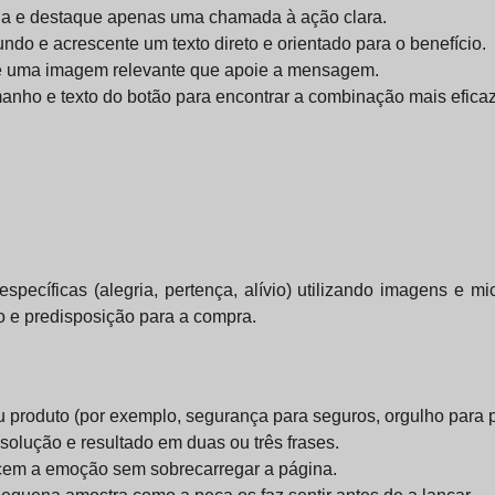
gina e destaque apenas uma chamada à ação clara.
ndo e acrescente um texto direto e orientado para o benefício.
tas e uma imagem relevante que apoie a mensagem.
manho e texto do botão para encontrar a combinação mais eficaz
cíficas (alegria, pertença, alívio) utilizando imagens e mic
 e predisposição para a compra.
produto (por exemplo, segurança para seguros, orgulho para 
solução e resultado em duas ou três frases.
rcem a emoção sem sobrecarregar a página.