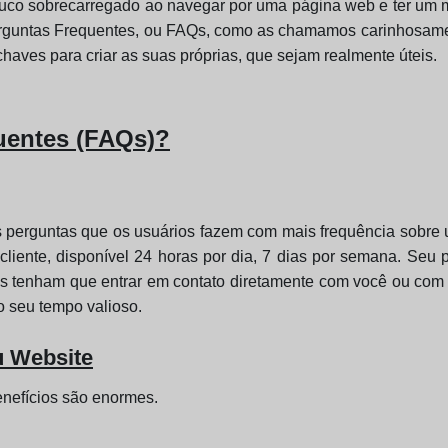
pouco sobrecarregado ao navegar por uma página web e ter um
Perguntas Frequentes, ou FAQs, como as chamamos carinhosamen
aves para criar as suas próprias, que sejam realmente úteis.
uentes (FAQs)?
perguntas que os usuários fazem com mais frequência sobre um
liente, disponível 24 horas por dia, 7 dias por semana. Seu p
ios tenham que entrar em contato diretamente com você ou com 
o seu tempo valioso.
u Website
nefícios são enormes.