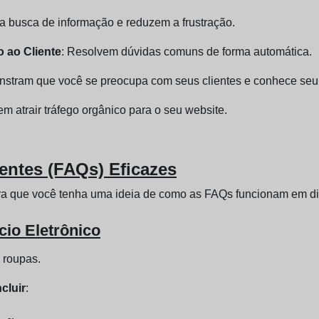
m a busca de informação e reduzem a frustração.
 ao Cliente
: Resolvem dúvidas comuns de forma automática.
nstram que você se preocupa com seus clientes e conhece seu 
 atrair tráfego orgânico para o seu website.
ntes (FAQs) Eficazes
a que você tenha uma ideia de como as FAQs funcionam em dif
io Eletrônico
 roupas.
cluir
: