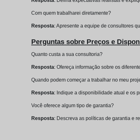
Resposta
: Defina expectativas realistas e expl
Com quem trabalharei diretamente?
Resposta
: Apresente a equipe de consultores qu
Perguntas sobre Preços e Disponi
Quanto custa a sua consultoria?
Resposta
: Ofereça informação sobre os diferen
Quando podem começar a trabalhar no meu proj
Resposta
: Indique a disponibilidade atual e os 
Você oferece algum tipo de garantia?
Resposta
: Descreva as políticas de garantia e 