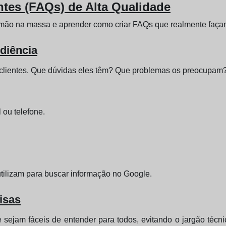
tes (FAQs) de Alta Qualidade
mão na massa e aprender como criar FAQs que realmente façam
diência
s clientes. Que dúvidas eles têm? Que problemas os preocupam
 ou telefone.
utilizam para buscar informação no Google.
isas
 sejam fáceis de entender para todos, evitando o jargão técn