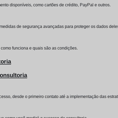
to disponíveis, como cartões de crédito, PayPal e outros.
za medidas de segurança avançadas para proteger os dados dele
e como funciona e quais são as condições.
oria
onsultoria
cesso, desde o primeiro contato até a implementação das estrat