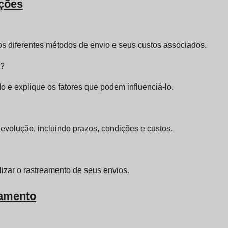
uções
os diferentes métodos de envio e seus custos associados.
r?
o e explique os fatores que podem influenciá-lo.
evolução, incluindo prazos, condições e custos.
lizar o rastreamento de seus envios.
gamento