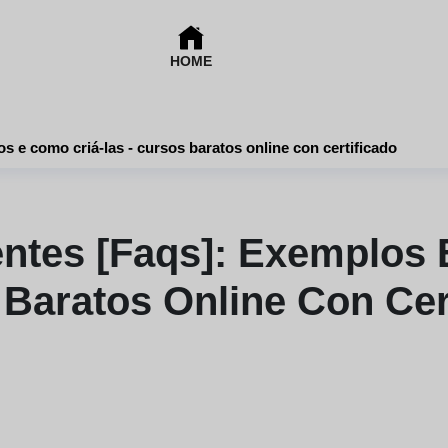
HOME
Perguntas frequentes [faqs]: exemplos e como criá-las - cursos baratos online con certificado
ntes [faqs]: Exemplos 
Baratos Online Con Cer