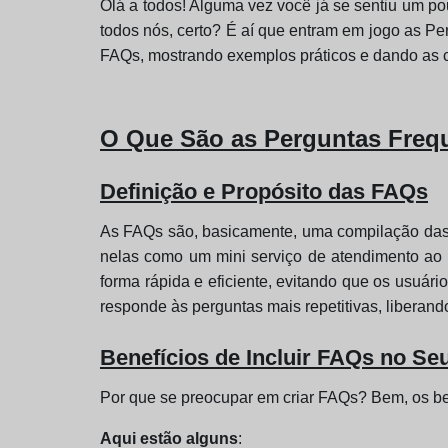
Olá a todos! Alguma vez você já se sentiu um 
todos nós, certo? É aí que entram em jogo as 
FAQs, mostrando exemplos práticos e dando as ch
O Que São as Perguntas Freq
Definição e Propósito das FAQs
As FAQs são, basicamente, uma compilação das 
nelas como um mini serviço de atendimento ao c
forma rápida e eficiente, evitando que os usuár
responde às perguntas mais repetitivas, liberand
Benefícios de Incluir FAQs no Se
Por que se preocupar em criar FAQs? Bem, os be
Aqui estão alguns
: