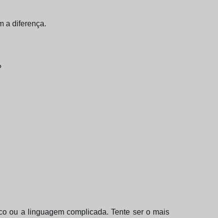
 a diferença.
?
ico ou a linguagem complicada. Tente ser o mais